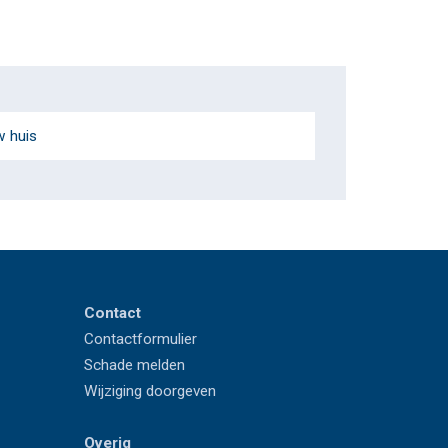
w huis
Contact
Contactformulier
Schade melden
Wijziging doorgeven
Overig