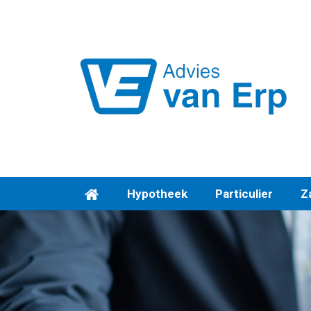
Hypotheek
Particulier
Za