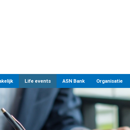
kelijk
Life events
ASN Bank
Organisatie