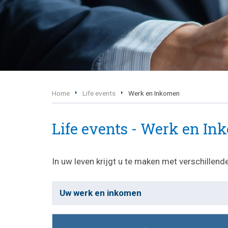
Home
Life events
Werk en Inkomen
Life events - Werk en I
In uw leven krijgt u te maken met verschillen
Uw werk en inkomen