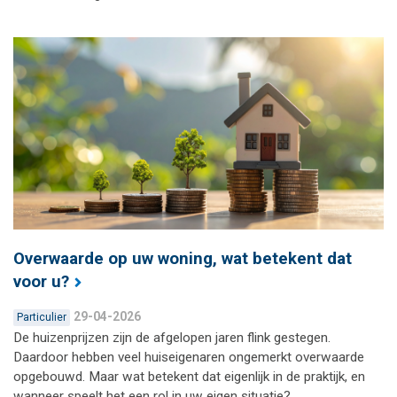
Overwaarde op uw woning, wat betekent dat
voor u?
29-04-2026
Particulier
De huizenprijzen zijn de afgelopen jaren flink gestegen.
Daardoor hebben veel huiseigenaren ongemerkt overwaarde
opgebouwd. Maar wat betekent dat eigenlijk in de praktijk, en
wanneer speelt het een rol in uw eigen situatie?