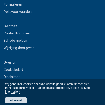
Formulieren
Polisvoorwaarden
Contact
Contactformulier
Schade melden
Wijziging doorgeven
Overig
Cookiebeleid
Disclaimer
Privacy
Wij gebruiken cookies om onze website goed te laten functioneren.
Bezoek je onze website, dan ga je akkoord met deze cookies.
Meer
informatie >
Akkoord